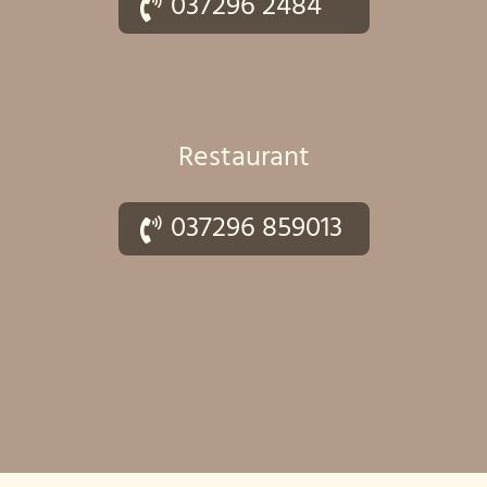
037296 2484
Restaurant
037296 859013