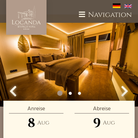
Navigation
Anreise
Abreise
8
9
Aug
Aug